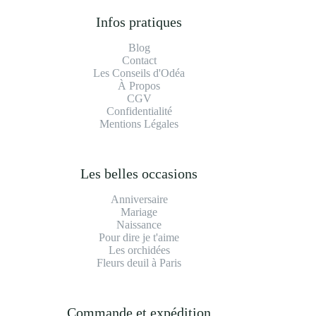
Infos pratiques
Blog
Contact
Les Conseils d'Odéa
À Propos
CGV
Confidentialité
Mentions Légales
Les belles occasions
Anniversaire
Mariage
Naissance
Pour dire je t'aime
Le
s orchidées
Fleurs deuil à Paris
Commande et expédition